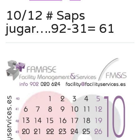
10/12 # Saps
jugar….92-31= 61